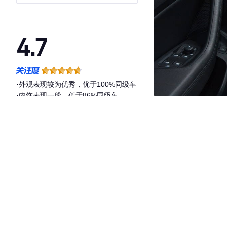
4.7
·外观表现较为优秀，优于100%同级车
·内饰表现一般，低于86%同级车
·空间表现较为优秀，优于71%同级车