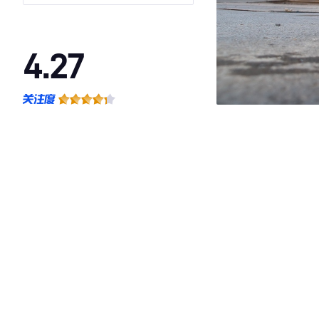
4.27
·外观表现较为优秀，优于53%同级车
·内饰表现较为优秀，优于63%同级车
·空间表现一般，低于54%同级车