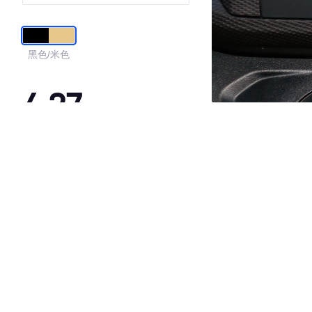
黑色/米色
4.27
·外观表现较为优秀，优于53%同级车
·内饰表现较为优秀，优于63%同级车
·空间表现一般，低于54%同级车