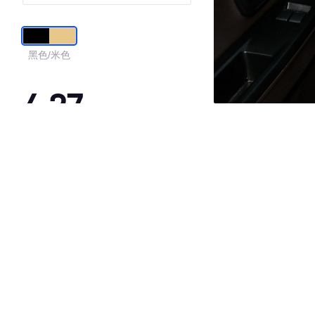
黑色/米色
4.27
·外观表现较为优秀，优于53%同级车
·内饰表现较为优秀，优于63%同级车
·空间表现一般，低于54%同级车