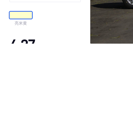
亮米黄
4.27
·外观表现较为优秀，优于53%同级车
·内饰表现较为优秀，优于63%同级车
·空间表现一般，低于54%同级车