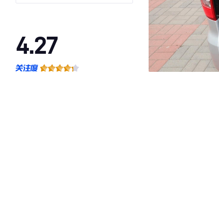
4.27
·外观表现较为优秀，优于53%同级车
·内饰表现较为优秀，优于63%同级车
·空间表现一般，低于54%同级车