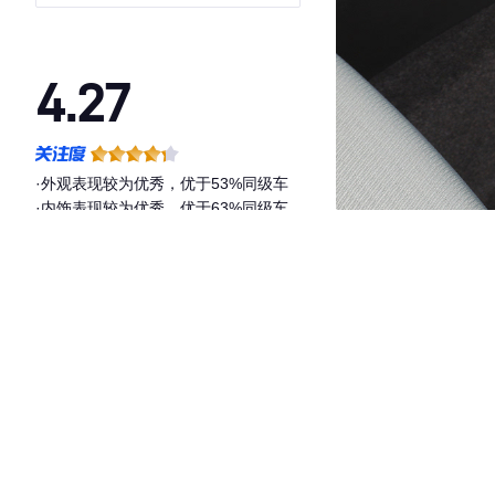
4.27
·外观表现较为优秀，优于53%同级车
·内饰表现较为优秀，优于63%同级车
·空间表现一般，低于54%同级车