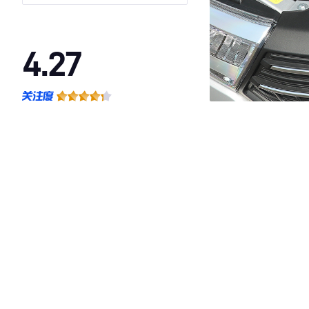
4.27
·外观表现较为优秀，优于53%同级车
·内饰表现较为优秀，优于63%同级车
·空间表现一般，低于54%同级车