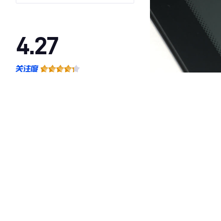
4.27
·外观表现较为优秀，优于53%同级车
·内饰表现较为优秀，优于63%同级车
·空间表现一般，低于54%同级车