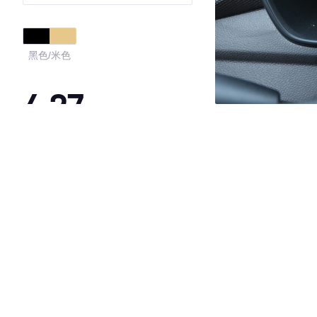
黑色/米色
4.27
·外观表现较为优秀，优于53%同级车
·内饰表现较为优秀，优于63%同级车
·空间表现一般，低于54%同级车