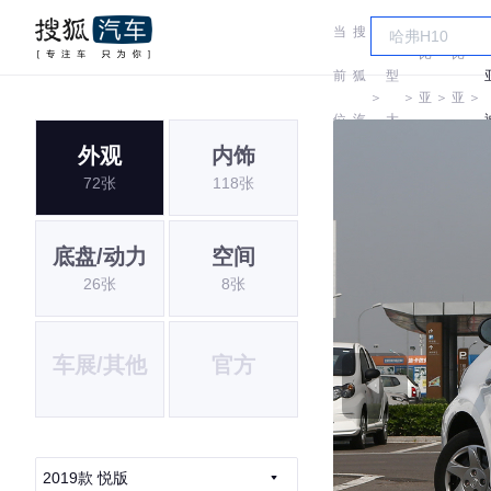
当
搜
车
比
比
前
狐
型
＞
＞
亚
＞
亚
＞
位
汽
大
迪
迪
外观
内饰
置:
车
全
72张
118张
底盘/动力
空间
26张
8张
车展/其他
官方
2019款 悦版