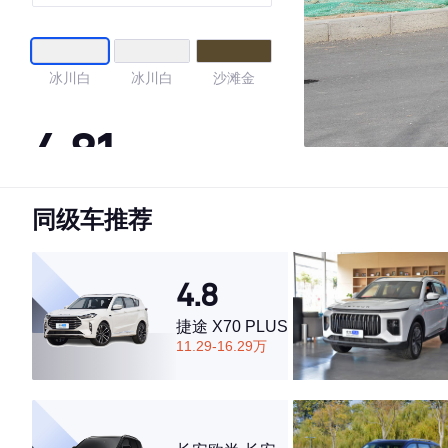
冰川白
冰川白
沙滩金
4.81
同级车推荐
·外观表现较为优秀，优于73%同级车
·内饰表现较为优秀，优于95%同级车
·空间表现较为优秀，优于82%同级车
4.8
捷途 X70 PLUS
11.29-16.29万