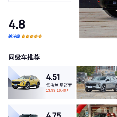
4.8
·外观表现较为优秀，优于85%同级车
·内饰表现一般，低于54%同级车
·空间表现较为优秀，优于61%同级车
同级车推荐
4.51
雪佛兰 星迈罗
13.99-16.49万
4.75