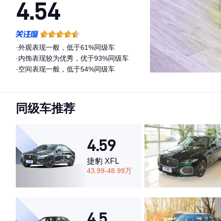
4.54
·外观表现一般，低于61%同级车
·内饰表现较为优秀，优于93%同级车
·空间表现一般，低于54%同级车
同级车推荐
4.59
捷豹 XFL
43.99-48.99万
4.5