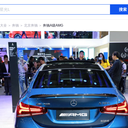
搜索
大全
＞
奔驰
＞
北京奔驰
＞
奔驰A级AMG