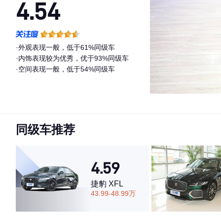
4.54
·外观表现一般，低于61%同级车
·内饰表现较为优秀，优于93%同级车
·空间表现一般，低于54%同级车
同级车推荐
4.59
捷豹 XFL
43.99-48.99万