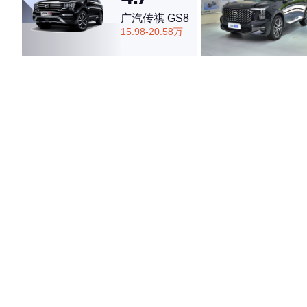
广汽传祺 GS8
15.98-20.58万