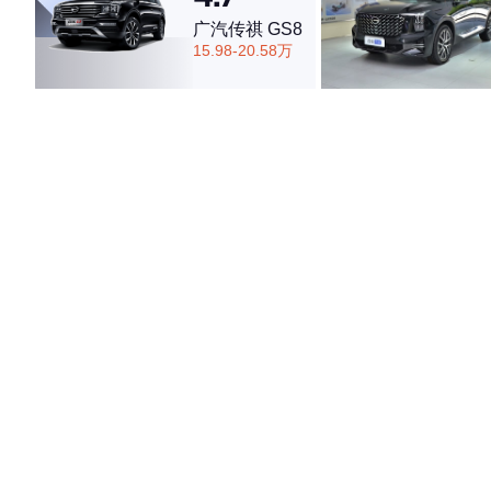
广汽传祺 GS8
15.98-20.58万