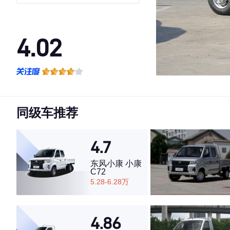
双排LJ479Q6
4.02
·外观表现一般，低于83%同级车
·内饰表现一般，低于76%同级车
·空间表现一般，低于83%同级车
同级车推荐
4.7
东风小康 小康
C72
5.28-6.28万
4.86