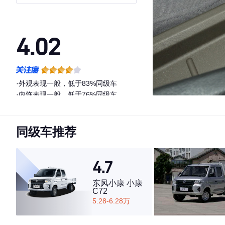
LJ479Q6
4.02
·外观表现一般，低于83%同级车
·内饰表现一般，低于76%同级车
·空间表现一般，低于83%同级车
同级车推荐
4.7
东风小康 小康
C72
5.28-6.28万