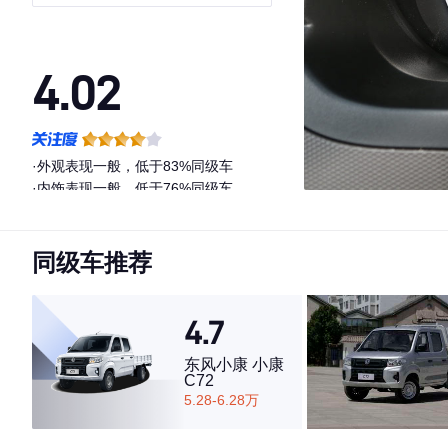
LJ479Q6
4.02
·外观表现一般，低于83%同级车
·内饰表现一般，低于76%同级车
·空间表现一般，低于83%同级车
同级车推荐
4.7
东风小康 小康
C72
5.28-6.28万