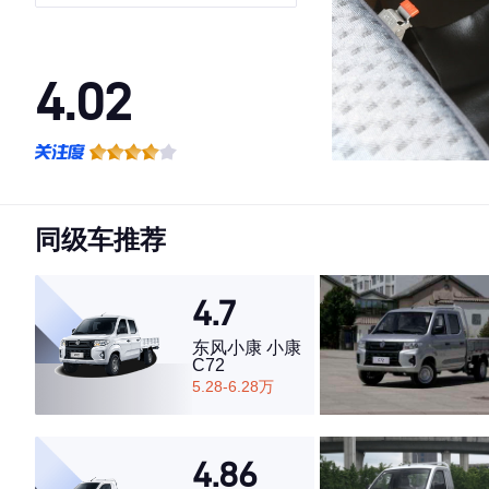
LJ479Q6
4.02
·外观表现一般，低于83%同级车
·内饰表现一般，低于76%同级车
·空间表现一般，低于83%同级车
同级车推荐
4.7
东风小康 小康
C72
5.28-6.28万
4.86