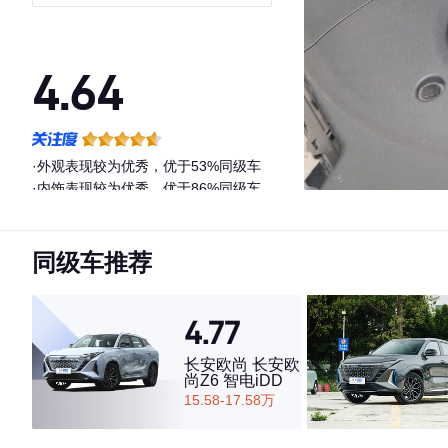
56KM
4.64
·外观表现较为优秀，优于53%同级车
·内饰表现较为优秀，优于86%同级车
·空间表现一般，低于79%同级车
同级车推荐
4.77
长安欧尚 长安欧
尚Z6 智电iDD
15.58-17.58万