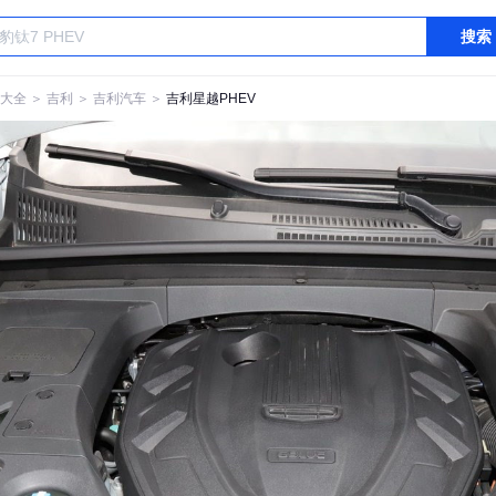
搜索
大全
＞
吉利
＞
吉利汽车
＞
吉利星越PHEV