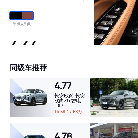
56KM
黑色/棕色
4.64
同级车推荐
·外观表现较为优秀，优于53%同级车
·内饰表现较为优秀，优于86%同级车
·空间表现一般，低于79%同级车
4.77
长安欧尚 长安
欧尚Z6 智电
iDD
15.58-17.58万
4.78