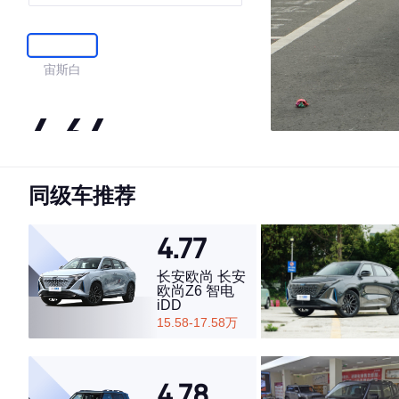
56KM
宙斯白
4.64
同级车推荐
·外观表现较为优秀，优于53%同级车
·内饰表现较为优秀，优于86%同级车
·空间表现一般，低于79%同级车
4.77
长安欧尚 长安
欧尚Z6 智电
iDD
15.58-17.58万
4.78