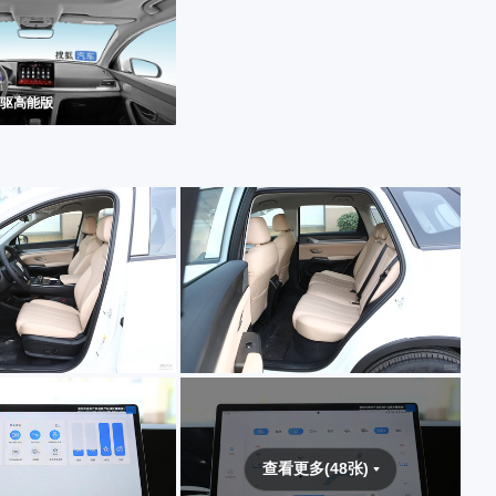
 四驱高能版
查看更多(48张)