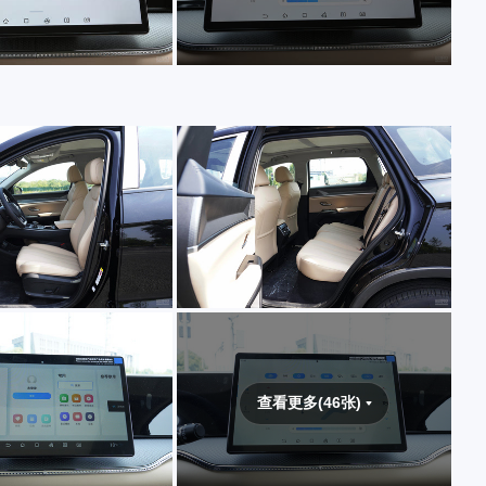
查看更多(46张)