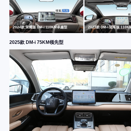
2024款 荣耀版 DM-i 110KM卓越型
2023款 DM-i 冠军版 110
2025款 DM-i 75KM领先型