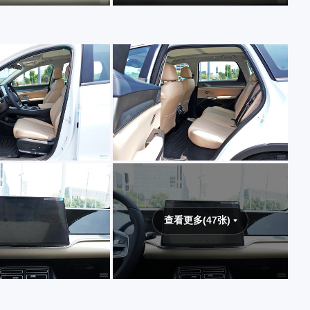
查看更多(47张)