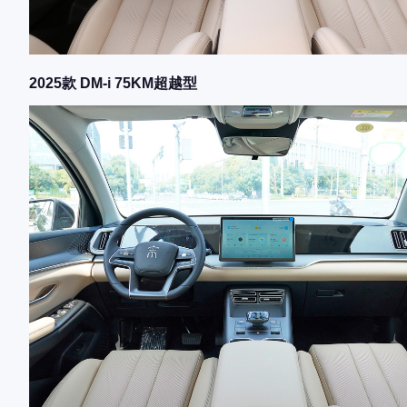
2025款 DM-i 75KM超越型