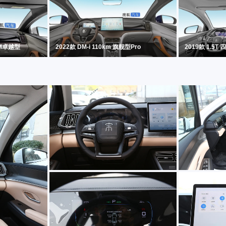
KM卓越型
2022款 DM-i 110km 旗舰型Pro
2019款 1.5T