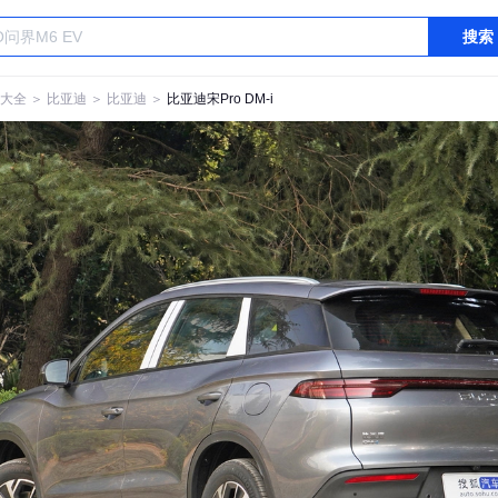
搜索
大全
＞
比亚迪
＞
比亚迪
＞
比亚迪宋Pro DM-i