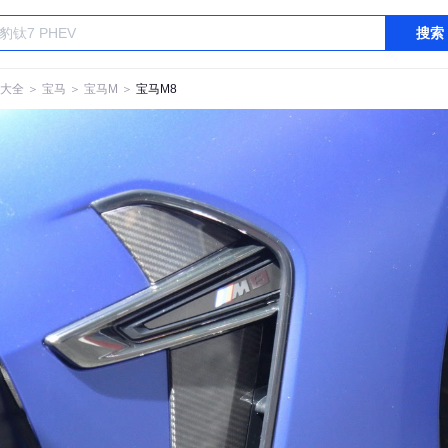
搜索
大全
＞
宝马
＞
宝马M
＞
宝马M8