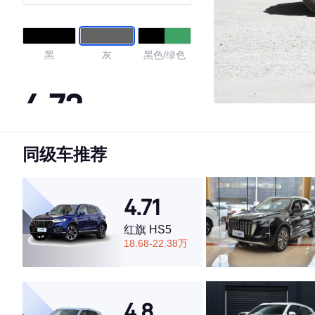
黑
灰
黑色/绿色
4.72
同级车推荐
·外观表现较为优秀，优于70%同级车
·内饰表现较为优秀，优于84%同级车
·空间表现一般，低于84%同级车
4.71
红旗 HS5
18.68-22.38万
4.8