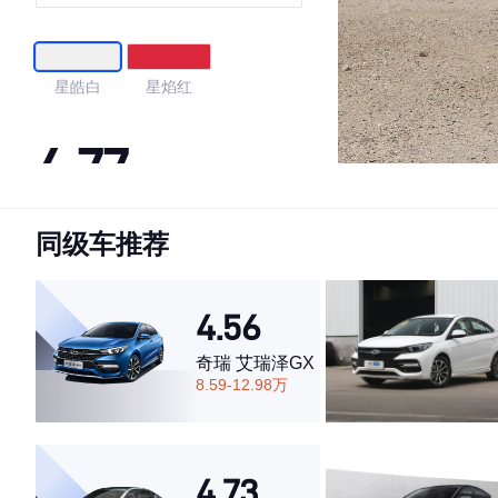
英型
星皓白
星焰红
4.77
同级车推荐
·外观表现较为优秀，优于86%同级车
·内饰表现较为优秀，优于89%同级车
·空间表现较为优秀，优于86%同级车
4.56
奇瑞 艾瑞泽GX
8.59-12.98万
4.73