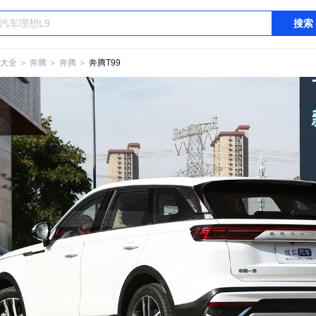
搜索
大全
＞
奔腾
＞
奔腾
＞
奔腾T99