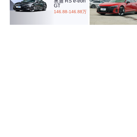
奥迪 RS e-tron
GT
146.88-146.88万