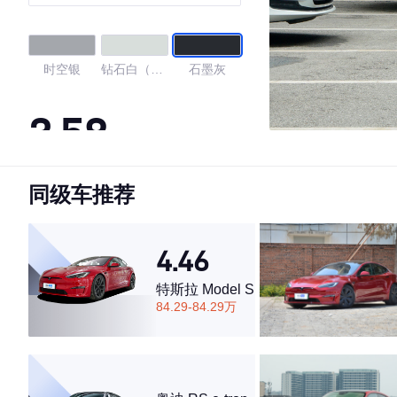
时空银
钻石白（亮
石墨灰
色）
3.58
同级车推荐
·外观表现一般，低于96%同级车
·内饰表现一般，低于71%同级车
·空间表现一般，低于92%同级车
4.46
特斯拉 Model S
84.29-84.29万