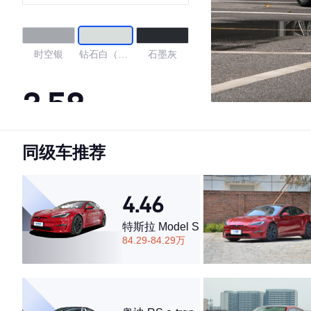
时空银
钻石白（亮
石墨灰
色）
3.58
同级车推荐
·外观表现一般，低于96%同级车
·内饰表现一般，低于71%同级车
·空间表现一般，低于92%同级车
4.46
特斯拉 Model S
84.29-84.29万