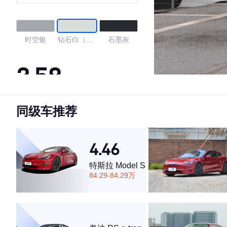
时空银
钻石白（亮
石墨灰
色）
3.58
同级车推荐
·外观表现一般，低于96%同级车
·内饰表现一般，低于71%同级车
·空间表现一般，低于92%同级车
4.46
特斯拉 Model S
84.29-84.29万