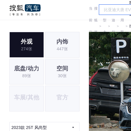
当
搜
车
凯
通
前
狐
型
迪
用
＞
＞
＞
＞
位
汽
大
拉
凯
外观
内饰
置:
车
全
克
迪
274张
447张
拉
克
底盘/动力
空间
89张
30张
车展/其他
官方
2023款 25T 风尚型