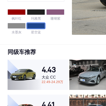
枫叶红
玛雅黑
珊瑚紫
水墨灰
星空蓝
4.68
同级车推荐
·外观表现较为优秀，优于81%同级车
4.43
·内饰表现较为优秀，优于66%同级车
·空间表现一般，低于77%同级车
大众 CC
22.49-24.29万
4.41