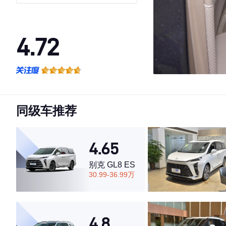
4.72
·外观表现较为优秀，优于86%同级车
·内饰表现较为优秀，优于60%同级车
·空间表现一般，低于55%同级车
同级车推荐
4.65
别克 GL8 ES
30.99-36.99万
4.8