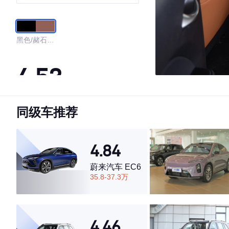
黑色/赭石晶
棕色
4.53
同级车推荐
·外观表现一般，低于52%同级车
·内饰表现一般，低于56%同级车
·空间表现一般，低于91%同级车
4.84
蔚来汽车 EC6
35.8-37.3万
4.46