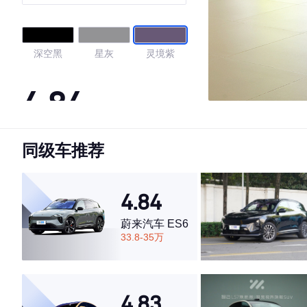
深空黑
星灰
灵境紫
4.84
同级车推荐
·外观表现较为优秀，优于94%同级车
·内饰表现较为优秀，优于96%同级车
·空间表现较为优秀，优于80%同级车
4.84
蔚来汽车 ES6
33.8-35万
4.83