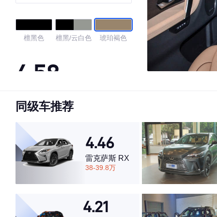
檀黑色
檀黑/云白色
琥珀褐色
4.58
同级车推荐
·外观表现一般，低于54%同级车
·内饰表现较为优秀，优于77%同级车
·空间表现一般，低于73%同级车
4.46
雷克萨斯 RX
38-39.8万
4.21