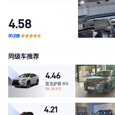
4.58
·外观表现一般，低于54%同级车
·内饰表现较为优秀，优于77%同级车
·空间表现一般，低于73%同级车
同级车推荐
4.46
雷克萨斯 RX
38-39.8万
4.21