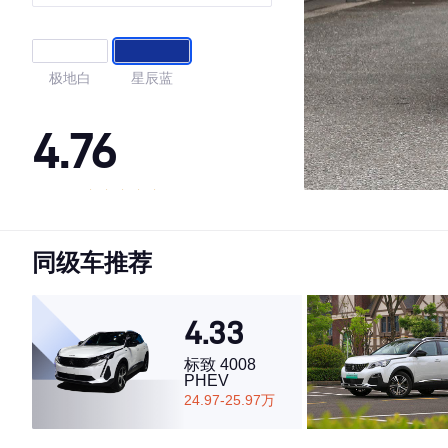
极地白
星辰蓝
4.76
·外观表现较为优秀，优于89%同级车
·内饰表现一般，低于53%同级车
同级车推荐
·空间表现较为优秀，优于55%同级车
4.33
标致 4008
PHEV
24.97-25.97万