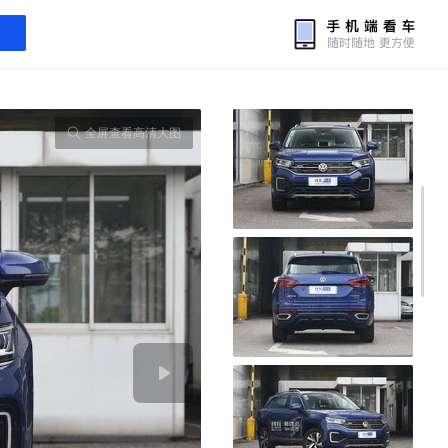
全屏查看高清大图