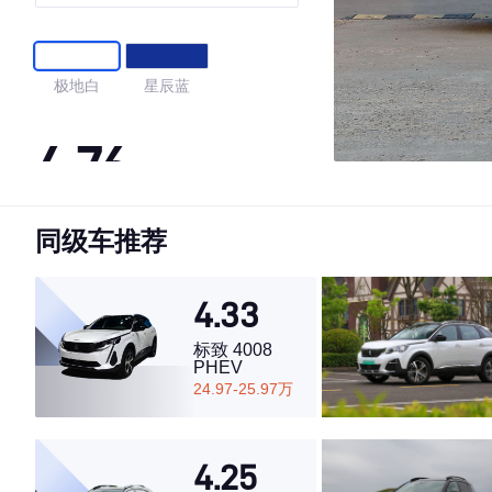
极地白
星辰蓝
4.76
同级车推荐
·外观表现较为优秀，优于89%同级车
·内饰表现一般，低于53%同级车
·空间表现较为优秀，优于55%同级车
4.33
标致 4008
PHEV
24.97-25.97万
4.25