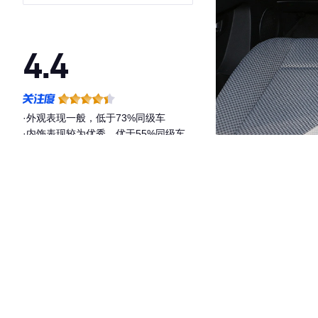
4.4
·外观表现一般，低于73%同级车
·内饰表现较为优秀，优于55%同级车
·空间表现一般，低于73%同级车