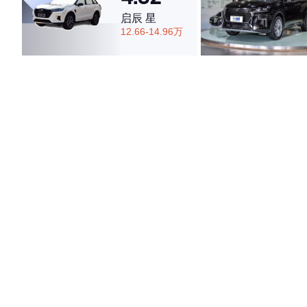
启辰 星
12.66-14.96万