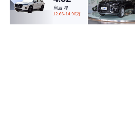
启辰 星
12.66-14.96万