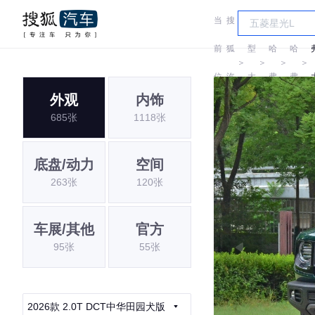
当
搜
车
前
狐
型
哈
哈
＞
＞
＞
＞
位
汽
大
弗
弗
外观
内饰
置:
车
全
685张
1118张
底盘/动力
空间
263张
120张
车展/其他
官方
95张
55张
2026款 2.0T DCT中华田园犬版