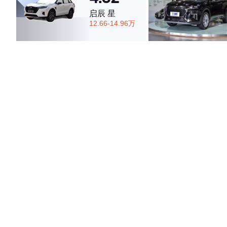
启辰 星
12.66-14.96万