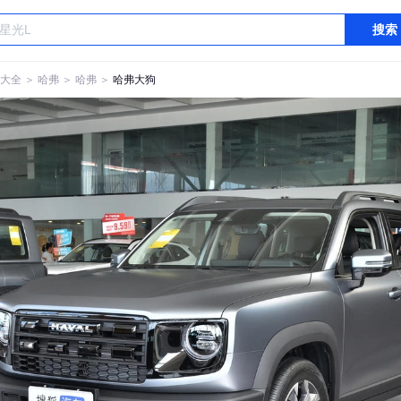
搜索
大全
＞
哈弗
＞
哈弗
＞
哈弗大狗