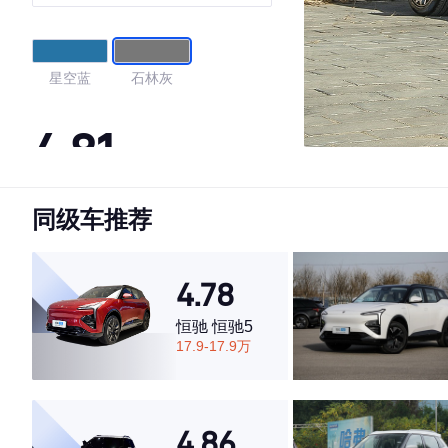
星空蓝
石林灰
4.81
同级车推荐
·外观表现较为优秀，优于55%同级车
·内饰表现较为优秀，优于52%同级车
·空间表现较为优秀，优于87%同级车
4.78
恒驰 恒驰5
17.9-17.9万
4.86