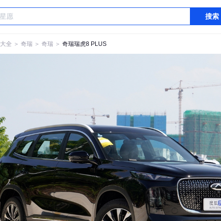
搜索
大全
＞
奇瑞
＞
奇瑞
＞
奇瑞瑞虎8 PLUS