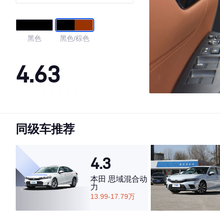
黑色
黑色/棕色
4.63
·外观表现较为优秀，优于54%同级车
·内饰表现一般，低于84%同级车
同级车推荐
·空间表现较为优秀，优于75%同级车
4.3
本田 思域混合动
力
13.99-17.79万