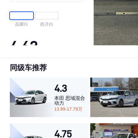
晶耀白
皓月白
4.63
同级车推荐
·外观表现较为优秀，优于54%同级车
·内饰表现一般，低于84%同级车
·空间表现较为优秀，优于75%同级车
4.3
本田 思域混合
动力
13.99-17.79万
4.75