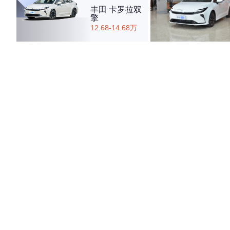
丰田 卡罗拉双
擎
12.68-14.68万